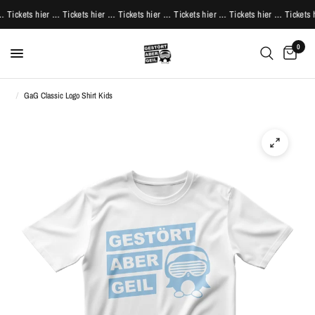
 Tickets hier … Tickets hier … Tickets hier …
Tickets hier … Tickets hier … Tickets h
0
/
GaG Classic Logo Shirt Kids