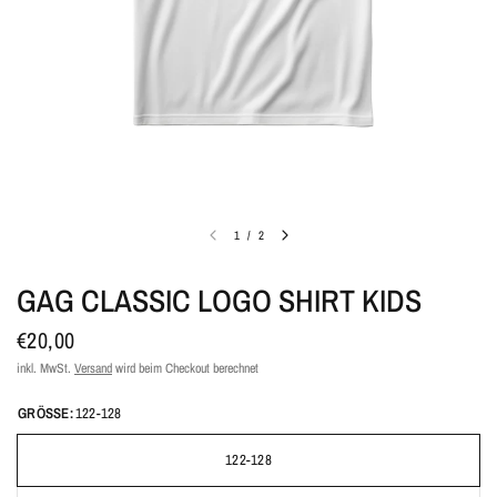
1
/
2
GAG CLASSIC LOGO SHIRT KIDS
€20,00
inkl. MwSt.
Versand
wird beim Checkout berechnet
GRÖSSE:
122-128
122-128