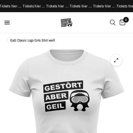
ckets hier … Tickets hier … Tickets hier … Tickets hier … Tickets hier … Tickets hier
0
/
GaG Classic Logo Girls Shirt weiß