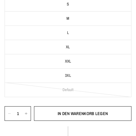
S
M
L
XL
XXL
3XL
Default
IN DEN WARENKORB LEGEN