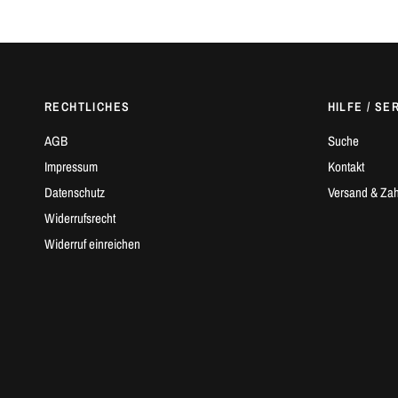
RECHTLICHES
HILFE / SE
AGB
Suche
Impressum
Kontakt
Datenschutz
Versand & Za
Widerrufsrecht
Widerruf einreichen