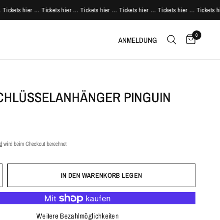
ckets hier …
Tickets hier … Tickets hier … Tickets hier … Tickets hier … Tickets hier
0
ANMELDUNG
CHLÜSSELANHÄNGER PINGUIN
d
wird beim Checkout berechnet
IN DEN WARENKORB LEGEN
Weitere Bezahlmöglichkeiten