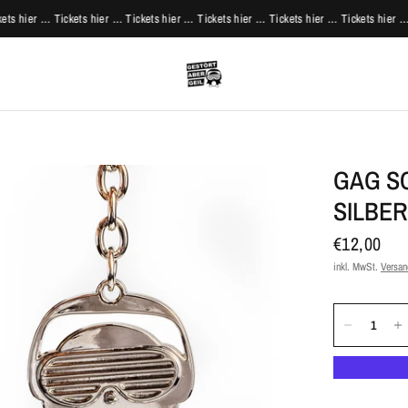
s hier … Tickets hier … Tickets hier … Tickets hier … Tickets hier … Tickets hier … Ti
GAG S
SILBER
€12,00
inkl. MwSt.
Versan