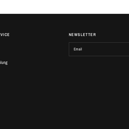
RVICE
NEWSLETTER
Email
hlung